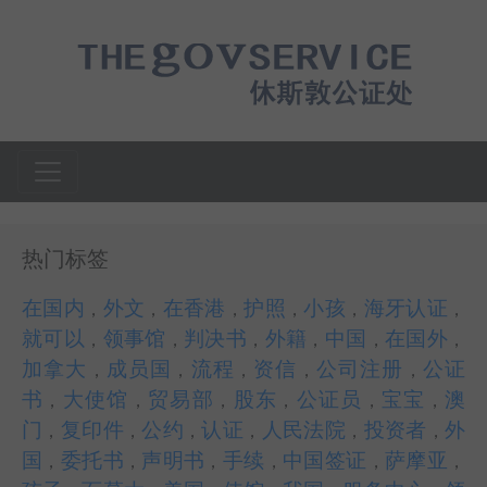
热门标签
在国内
外文
在香港
护照
小孩
海牙认证
，
，
，
，
，
，
就可以
领事馆
判决书
外籍
中国
在国外
，
，
，
，
，
，
加拿大
成员国
流程
资信
公司注册
公证
，
，
，
，
，
书
大使馆
贸易部
股东
公证员
宝宝
澳
，
，
，
，
，
，
门
复印件
公约
认证
人民法院
投资者
外
，
，
，
，
，
，
国
委托书
声明书
手续
中国签证
萨摩亚
，
，
，
，
，
，