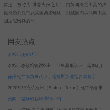
首选，被称为“世界离婚之都”。由英国法院出具的法
庭离婚判决书及英国离婚证明，能被国内承认吗由英
国法院出具的离
网友热点
洛杉矶使馆认证
洛杉矶总领馆管辖区州：亚里桑那认证、南加利福尼亚
德州死亡纸领事认证，达拉斯办理需要哪些手续？
2020年得克萨斯州（State of Texas）死亡纸领事
美国L1签证转移民详细介绍
一、L1签证 就是美国专门发给那些在美国开设了分公