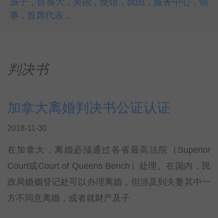
孩子
百慕大
美国
使馆
我国
服务中心
领
，
，
，
，
，
，
事
首席代表
，
...
判决书
加拿大离婚判决书公证认证
2018-11-30
在加拿大，离婚必须通过各省最高法院（Superior
Court或Court of Queens Bench）处理。在国内，民
政局婚姻登记处可以办理离婚，但涉及到夫妻其中一
方不同意离婚，或者就财产及子