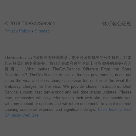
© 2018 TheGovService
休斯敦公证处
Privacy Policy
♥
Sitemap
TheGovService与政府没有联属关系，也不是政府机关的分支机构。如果
您选择我们的专业服务。我们会在政府费的基础上收取额外的服务/咨询
费用。 What makes TheGovService Different From the State
Department? TheGovService is not a foreign government, does not
issue the visa and does charge a service fee on top of the what the
embassy charges for the visa. We provide clearer instructions, Best
Service support, fast turn-around and real time status updates. Please
note, embassies will only refer you to their web site, not provide you
with any support or updates and will return documents to you if incorrect
causing additional expense and significant delays.
Click here to Visit
Embassy Web Site