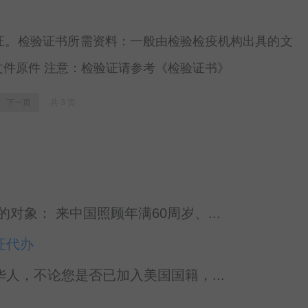
证。检验证书所需资料：一般由检验检疫机构出具的文
文件原件 注意：检验证请参考《检验证书》
下一页
共 3 页
象： 来中国照顾年满60周岁、...
证代办
的华人，不论您是否已加入美国国籍，...