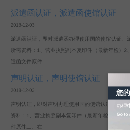
派遣函认证，派遣函使馆认证
2018-12-03
派遣函认证，即对派遣函办理使用国的使馆认证。
所需资料：1、营业执照副本复印件（最新年检）2
遣函文件原件
声明认证，声明使馆认证
2018-12-03
您的
声明认证，即对声明办理使用国的使馆认证。声明
办理
Go to 
资料：1、营业执照副本复印件（最新年检）2、介
件原件二、在