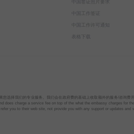
本
中国签证照片要求
中国工作签证
中国工作许可通知
表格下载
的专业服务。我们会在政府费的基础上收取额外的服务/咨询费用。 What makes TheGov
d does charge a service fee on top of the what the embassy charges for the v
refer you to their web site, not provide you with any support or updates and w