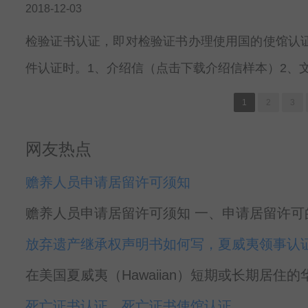
2018-12-03
检验证书认证，即对检验证书办理使用国的使馆认
件认证时。1、介绍信（点击下载介绍信样本）2、
1
2
3
网友热点
赡养人员申请居留许可须知
赡养人员申请居留许可须知 一、申请居留许可的对
放弃遗产继承权声明书如何写，夏威夷领事认
在美国夏威夷（Hawaiian）短期或长期居住
死亡证书认证，死亡证书使馆认证