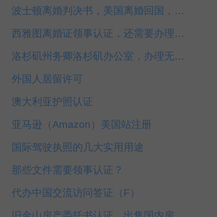
波士顿离婚判决书，美国离婚回国，领事认证
西雅图离婚证领事认证，还需要办理法院认证吗？
洛杉矶州务卿洛杉矶办公室，办理无犯罪记录认证
外国人居留许可
澳大利亚护照认证
亚马逊（Amazon）美国站注册
国际驾驶执照的几大实用用途
那些文件需要领事认证？
代办中国交流访问签证（F）
旧金山房产委托书认证，出售国内房屋，领事认证