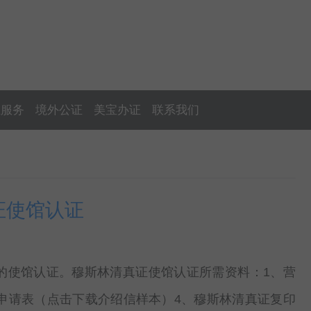
证服务
境外公证
美宝办证
联系我们
证使馆认证
的使馆认证。穆斯林清真证使馆认证所需资料：1、营
申请表（点击下载介绍信样本）4、穆斯林清真证复印