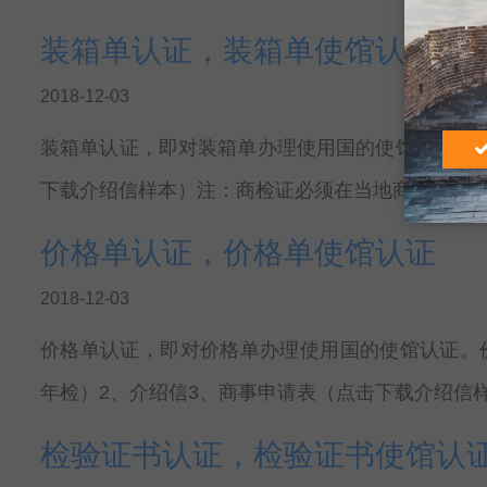
装箱单认证，装箱单使馆认证
2018-12-03
装箱单认证，即对装箱单办理使用国的使馆认证。装
下载介绍信样本）注：商检证必须在当地商检局加
价格单认证，价格单使馆认证
2018-12-03
价格单认证，即对价格单办理使用国的使馆认证。
年检）2、介绍信3、商事申请表（点击下载介绍信
检验证书认证，检验证书使馆认