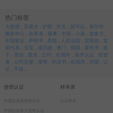
热门标签
大使馆
百慕大
护照
外文
就可以
复印件
，
，
，
，
，
，
服务中心
在香港
领事
中国
小孩
加拿大
，
，
，
，
，
，
中国签证
声明书
美国
人民法院
贸易部
首
，
，
，
，
，
席代表
宝宝
成员国
澳门
我国
委托书
孩
，
，
，
，
，
，
子
资信
股东
公约
在国外
海牙认证
投资
，
，
，
，
，
，
者
公司注册
使馆
判决书
在国内
外国
认
，
，
，
，
，
，
证
手续
，
...
使馆认证
样本库
中国驻美国使馆认证
认证样本
中国驻加拿大使馆认证