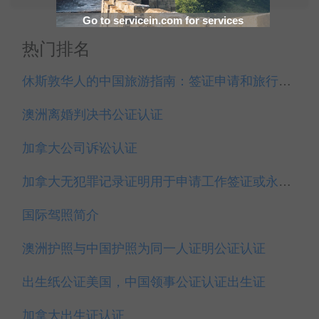
Go to servicein.com for services
热门排名
休斯敦华人的中国旅游指南：签证申请和旅行技巧
澳洲离婚判决书公证认证
加拿大公司诉讼认证
加拿大无犯罪记录证明用于申请工作签证或永久居留权
国际驾照简介
澳洲护照与中国护照为同一人证明公证认证
出生纸公证美国，中国领事公证认证出生证
加拿大出生证认证