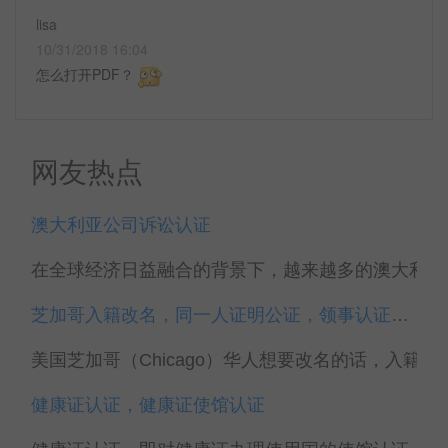
lisa
10/31/2018 16:04
怎么打开PDF？
网友热点
澳大利亚公司诉讼认证
在全球经济日益融合的背景下，越来越多的澳大利亚企
芝加哥入籍改名，同一人证明公证，领事认证代办
美国芝加哥（Chicago）华人想要改名的话，入籍时
健康证认证，健康证使馆认证