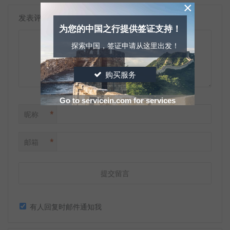
×
发表评论
为您的中国之行提供签证支持！
探索中国，签证申请从这里出发！
购买服务
Go to servicein.com for services
*
昵称
*
邮箱
有人回复时邮件通知我