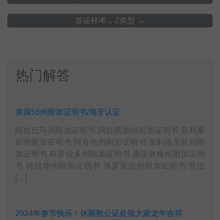
签证样本，Z类型
→
热门解答
美国50州附加证明书/海牙认证
阿拉巴马州附加证明书 阿拉斯加州附加证明书 亚利桑
那州附加证明书 阿肯色州附加证明书 加利福尼亚州附
加证明书 科罗拉多州附加证明书 康涅狄格州附加证明
书 特拉华州附加证明书 佛罗里达州附加证明书 乔治
[…]
2024年春节快乐！休斯敦公证处祝大家龙年吉祥