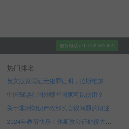
服务电话 (+1-7135685682)
热门排名
英文版良民证无犯罪证明，拉斯维加斯领公证事认证
中国驾照在国外哪些国家可以使用？
关于非洲知识产权部长会议问题的概述
2024年春节快乐！休斯敦公证处祝大家龙年吉祥