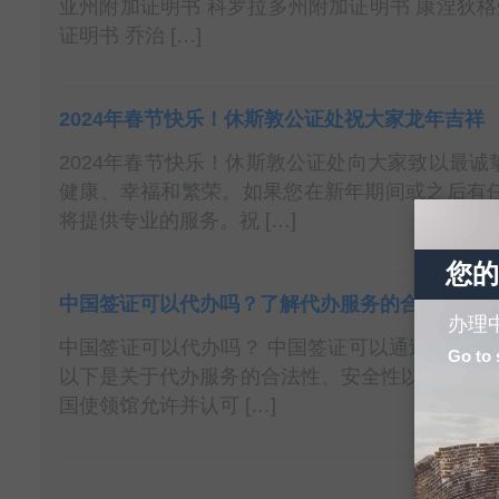
亚州附加证明书 科罗拉多州附加证明书 康涅狄格
证明书 乔治 […]
2024年春节快乐！休斯敦公证处祝大家龙年吉祥
2024年春节快乐！休斯敦公证处向大家致以最
健康、幸福和繁荣。如果您在新年期间或之后有
将提供专业的服务。祝 […]
您的
中国签证可以代办吗？了解代办服务的合法性和
办理
中国签证可以代办吗？ 中国签证可以通过代理办
Go to 
以下是关于代办服务的合法性、安全性以及相关注
国使领馆允许并认可 […]