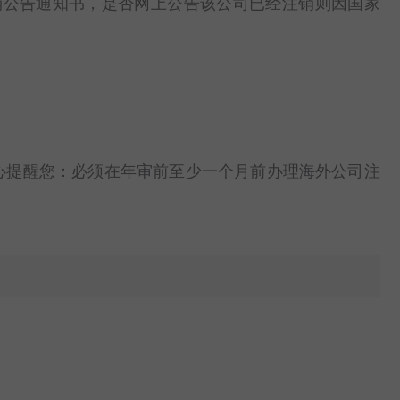
销公告通知书，是否网上公告该公司已经注销则因国家
心提醒您：必须在年审前至少一个月前办理海外公司注