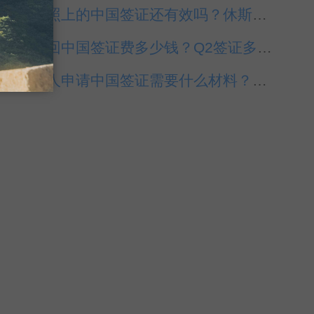
旧护照上的中国签证还有效吗？休斯敦代办中国签证
美国回中国签证费多少钱？Q2签证多少钱？
美国人申请中国签证需要什么材料？休斯敦代办