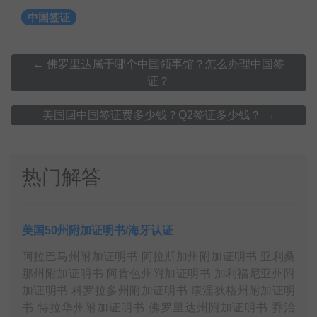
中国签证
←
佛罗里达属于哪个中国领事馆？怎么办理中国签
证？
美国回中国签证费多少钱？Q2签证多少钱？
→
热门解答
美国50州附加证明书/海牙认证
阿拉巴马州附加证明书 阿拉斯加州附加证明书 亚利桑
那州附加证明书 阿肯色州附加证明书 加利福尼亚州附
加证明书 科罗拉多州附加证明书 康涅狄格州附加证明
书 特拉华州附加证明书 佛罗里达州附加证明书 乔治