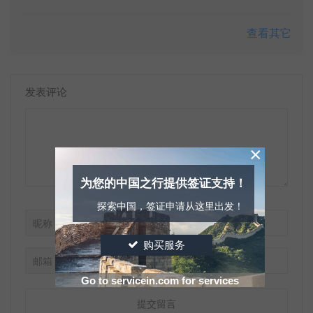
查看其它
发表评论
×
为您的中国之行提供签证支持！
探索中国，签证申请从这里出发！
*
昵称
购买服务
*
邮箱
Go to servicein.com for services