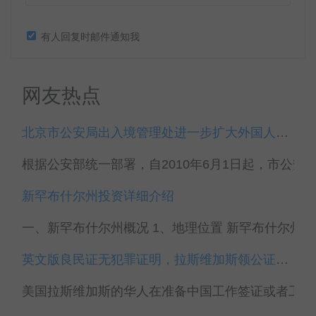
有人回复时邮件通知我
网友热点
北京市公安局出入境管理处进一步扩大外国人居留许可签发对象
根据公安部统一部署，自2010年6月1日起，市公安局
新罕布什尔州投资详细介绍
一、新罕布什尔州概况 1、地理位置 新罕布什尔州(New Ha
英文版良民证无犯罪证明，拉斯维加斯领公证事认证
美国拉斯维加斯的华人在准备中国工作签证或者工作许可(Work