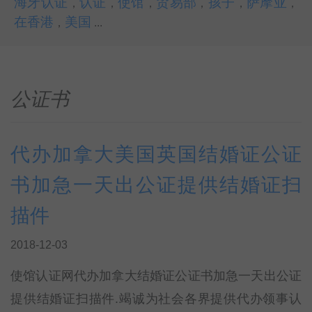
海牙认证
认证
使馆
贸易部
孩子
萨摩亚
，
，
，
，
，
，
在香港
美国
，
...
公证书
代办加拿大美国英国结婚证公证
书加急一天出公证提供结婚证扫
描件
2018-12-03
使馆认证网代办加拿大结婚证公证书加急一天出公证
提供结婚证扫描件.竭诚为社会各界提供代办领事认