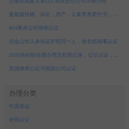
注册美国蒙大拿LLC有限责任公司详细介绍
最新版结婚，诉讼，房产，儿童寄养委托书，中英文，领事认证
BVI离岸公司律师公证
旧金山华人身份证护照同一人，改名纸领事认证
2020洛杉矶在哪办理无犯罪记录，公证认证，回国使用
英国律师公证与英国公司认证
办理分类
中国签证
使馆认证