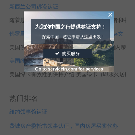
新西兰公司诉讼认证
×
随着越来越多的国外公司来到大陆投资，或者和中国大
为您的中国之行提供签证支持！
佛罗里达放弃遗产继承权，声明书领事认证英文
探索中国，签证申请从这里出发！
美国佛罗里达（Florida FL）的华人想放弃国内亲属
购买服务
美国绿卡有效性的保持介绍
Go to servicein.com for services
美国绿卡有效性的保持介绍 美国绿卡（即永久居民卡
热门排名
纽约领事馆认证
费城房产委托书领事认证，国内房屋买卖代办