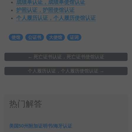
成绩单认证，成绩单使馆认证
护照认证，护照使馆认证
个人履历认证，个人履历使馆认证
使馆
公证书
大使馆
证词
←
死亡证书认证，死亡证书使馆认证
个人履历认证，个人履历使馆认证
→
热门解答
美国50州附加证明书/海牙认证