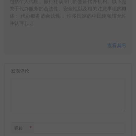
包括个人代理、旅行社或专门的签证代办机构。以下是
关于代办服务的合法性、安全性以及相关注意事项的概
述： 代办服务的合法性： 许多国家的中国使领馆允许
并认可 […]
查看其它
发表评论
*
昵称