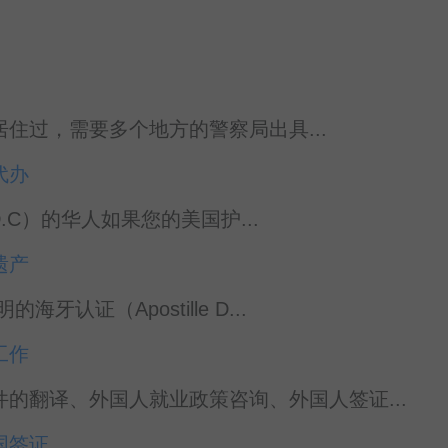
州居住过，需要多个地方的警察局出具...
代办
D.C）的华人如果您的美国护...
遗产
证（Apostille D...
工作
的翻译、外国人就业政策咨询、外国人签证...
国签证