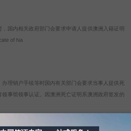
时，国内相关政府部门会要求申请人提供澳洲入籍证明
ate of Na
、办理销户手续等时国内有关部门会要求当事人提供死
者领事馆领事认证。因澳洲死亡证明系澳洲政府签发的