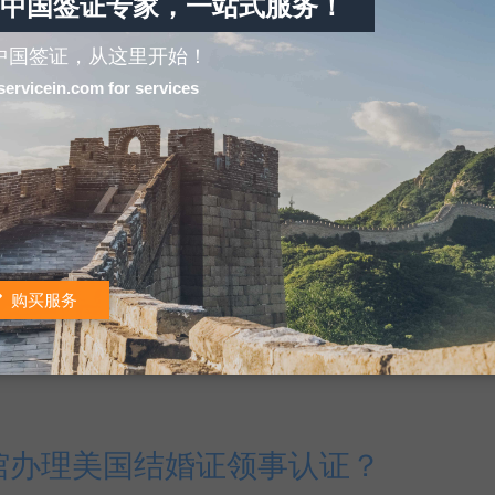
中国签证专家，一站式服务！
中国签证，从这里开始！
市落户、配偶工作安置、申请中国长期居留权、法院离
servicein.com for services
政府机构会要求申请人提供澳洲结婚证认证。澳洲结婚
吗？可以代办吗？
购买服务
在美国出生的，申领的是美国护照，现在随父母工作回国
办理出入境的一些证件。今天我去办证却被告知，现在
馆办理美国结婚证领事认证？