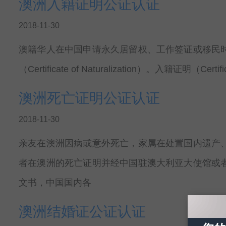
澳洲入籍证明公证认证
2018-11-30
澳籍华人在中国申请永久居留权、工作签证或移民
（Certificate of Naturalization）。入籍证明（Certific
澳洲死亡证明公证认证
2018-11-30
亲友在澳洲因病或意外死亡，家属在处置国内遗产
者在澳洲的死亡证明并经中国驻澳大利亚大使馆或
文书，中国国内各
澳洲结婚证公证认证