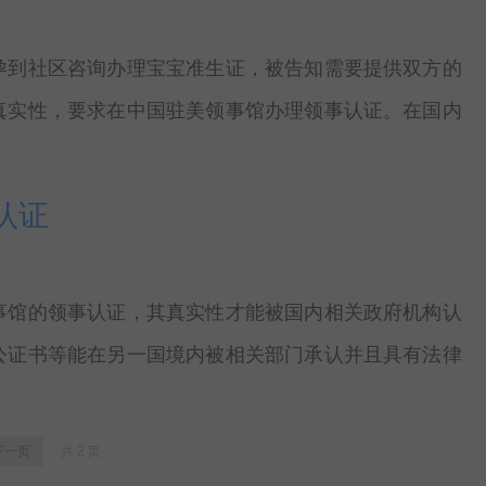
孕到社区咨询办理宝宝准生证，被告知需要提供双方的
真实性，要求在中国驻美领事馆办理领事认证。在国内
认证
事馆的领事认证，其真实性才能被国内相关政府机构认
公证书等能在另一国境内被相关部门承认并且具有法律
下一页
共 2 页