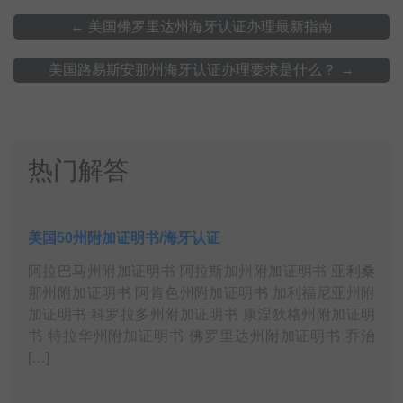
←
美国佛罗里达州海牙认证办理最新指南
美国路易斯安那州海牙认证办理要求是什么？
→
热门解答
美国50州附加证明书/海牙认证
阿拉巴马州附加证明书 阿拉斯加州附加证明书 亚利桑
那州附加证明书 阿肯色州附加证明书 加利福尼亚州附
加证明书 科罗拉多州附加证明书 康涅狄格州附加证明
书 特拉华州附加证明书 佛罗里达州附加证明书 乔治
[…]