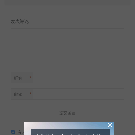
发表评论
*
昵称
*
邮箱
×
有人回复时邮件通知我