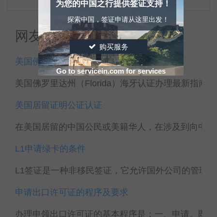
为您的中国之行提供签证支持！
探索中国，签证申请从这里出发！
网友热点
购买服务
美国佛罗里达州海牙认证办理最新指南
Go to servicein.com for services
美国佛罗里达州（Florida）海牙认证办理最新指南 海牙
美国居留证明公证认证
在美国居留的中国公民或美籍华人，在涉及到向中国境
L1申请绿卡的条件
L1签证是一种非移民签证，它允许国外公司的管理人
申请出口许可证的程序及要求
办理申领出口许可证的基本程序是：一、申请。即由申领