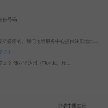
务身份号码...
所必需的。我们使馆服务中心提供注册地址...
签证？
佛罗里达州（Florida）原...
申请中国签证