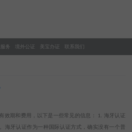
证服务
境外公证
美宝办证
联系我们
？
效期和费用，以下是一些常见的信息： 1. 海牙认证
准确的。海牙认证作为一种国际认证方式，确实没有一个普