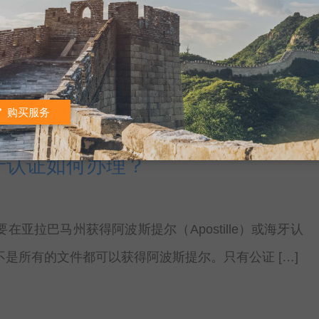
牙认证攻略
色州（Arkansas）获得海牙公约（Apostille）或海
购买服务
，确保你的文件适用于阿波斯提尔。 […]
海牙认证如何办理？
在亚拉巴马州获得阿波斯提尔（Apostille）或海牙认
是所有的文件都可以获得阿波斯提尔。只有公证 […]