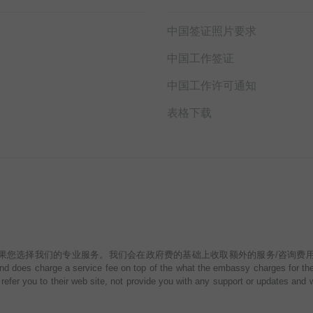
本
中国签证照片要求
中国工作签证
中国工作许可通知
表格下载
的专业服务。我们会在政府费的基础上收取额外的服务/咨询费用。 What makes TheGov
d does charge a service fee on top of the what the embassy charges for the v
refer you to their web site, not provide you with any support or updates and w