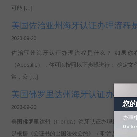
可能 […]
美国佐治亚州海牙认证办理流程
2023-09-20
佐治亚州海牙认证办理流程是什么？ 如果你在美
（Apostille），你可以按照以下步骤进行： 
常，公 […]
美国佛罗里达州海牙认证办理最
您的
2023-09-20
办理
美国佛罗里达州（Florida）海牙认证办理最新指南 海
Go to 
是根据《公证书的出国法效公约》（即“海牙公约”）