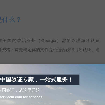
是什么？
国的佐治亚州（Georgia）需要办理海牙认证
确定文件资格：首先确定你的文件是否适合获得海牙认证。通
新指南
中国签证专家，一站式服务！
中国签证，从这里开始！
牙认证，又称Apostille（法语词汇，意为“认证”），
servicein.com for services
设立的一种简化公证程序。海牙公约的目的 […]