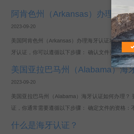
阿肯色州（Arkansas）办理海
2023-09-20
美国阿肯色州（Arkansas）办理海牙认证攻略 要在阿肯
牙认证，你可以遵循以下步骤： 确认文件资格：首先
美国亚拉巴马州（Alabama）
2023-09-20
美国亚拉巴马州（Alabama）海牙认证如何办理？ 要
证，你通常需要遵循以下步骤： 确定文件的资格：不
什么是海牙认证？