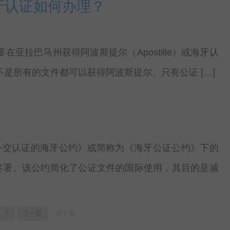
海牙认证如何办理？
在亚拉巴马州获得阿波斯提尔（Apostille）或海牙认
是所有的文件都可以获得阿波斯提尔。只有公证 […]
外交认证的海牙公约》或简称为《海牙公证公约》下的
牙签署。该公约简化了公证文件的国际使用，其目的是减
7
下一页
共 7 页