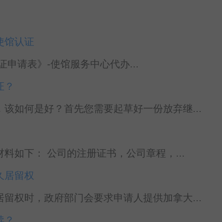
使馆认证
申请表》-使馆服务中心代办...
证？
该如何是好？首先您需要起草好一份放弃继...
如下： 公司的注册证书，公司章程，...
久居留权
留权时，政府部门会要求申请人提供加拿大...
续？