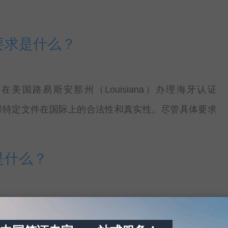
要求是什么？
国路易斯安那州（Louisiana）办理海牙认证
在确保特定文件在国际上的合法性和真实性。尽管具体要求
是什么？
国的佐治亚州（Georgia）需要办理海牙认证
确定文件资格：首先确定你的文件是否适合获得海牙认证。通