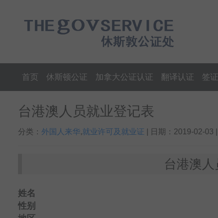
首页
休斯顿公证
加拿大公证认证
翻译认证
签
台港澳人员就业登记表
分类：
外国人来华
,
就业许可及就业证
| 日期：2019-02-03
台港澳人
姓名
性别