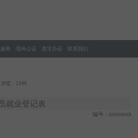
证服务
境外公证
美宝办证
联系我们
 | 浏览：1346
员就业登记表
编号：xxxxxxxx