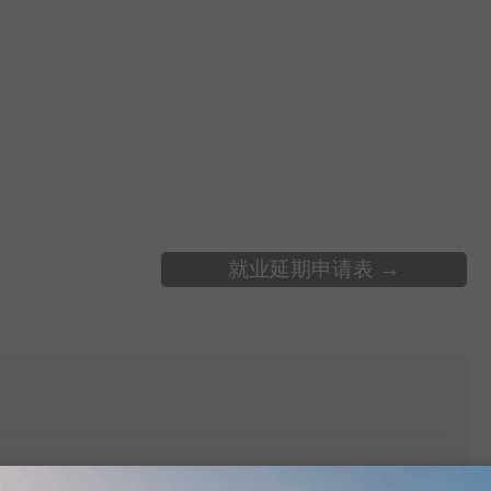
就业延期申请表
→