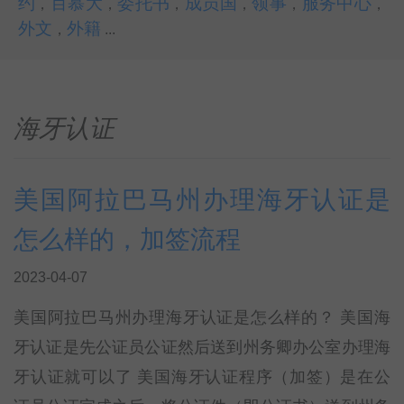
约
百慕大
委托书
成员国
领事
服务中心
，
，
，
，
，
，
外文
外籍
，
...
海牙认证
美国阿拉巴马州办理海牙认证是
怎么样的，加签流程
2023-04-07
美国阿拉巴马州办理海牙认证是怎么样的？ 美国海
牙认证是先公证员公证然后送到州务卿办公室办理海
牙认证就可以了 美国海牙认证程序（加签）是在公