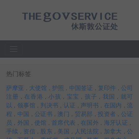
热门标签
萨摩亚
大使馆
护照
中国签证
复印件
公司
，
，
，
，
，
注册
在香港
小孩
宝宝
孩子
我国
就可
，
，
，
，
，
，
以
领事馆
判决书
认证
声明书
在国内
流
，
，
，
，
，
，
程
中国
公证书
澳门
贸易部
投资者
公证
，
，
，
，
，
，
员
外国
使馆
首席代表
在国外
海牙认证
，
，
，
，
，
，
手续
资信
股东
美国
人民法院
加拿大
公
，
，
，
，
，
，