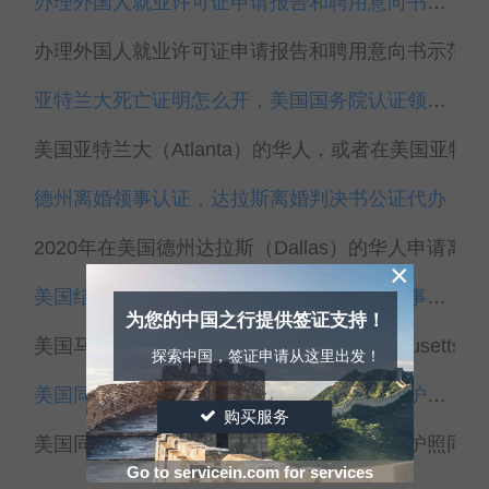
办理外国人就业许可证申请报告和聘用意向书示范文本
办理外国人就业许可证申请报告和聘用意向书示范文本
亚特兰大死亡证明怎么开，美国国务院认证领事认证
美国亚特兰大（Atlanta）的华人，或者在美国亚特
德州离婚领事认证，达拉斯离婚判决书公证代办
2020年在美国德州达拉斯（Dallas）的华人申请离
×
美国结婚回国结婚证，可以在波士顿办理领事认证吗？
为您的中国之行提供签证支持！
美国马塞诸塞州波士顿（Boston，Massachusetts
探索中国，签证申请从这里出发！
美国同一人声明书海牙认证如何办理，新旧护照同一人
购买服务
美国同一人声明书海牙认证如何办理，新旧护照同一人
Go to servicein.com for services