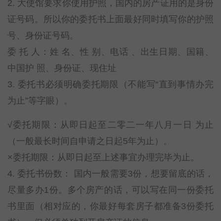
2. 大使馆要求你使用护照，国内的房产证用的是身份
证号码。所以你的委托书上面最好同时填写你的护照
号、身份证号码。
委 托 人：姓 名、性 别、电话 、出生日期、国籍、
中国护 照、身份证、现住址
3. 委托书必须明确委托期限（不能写“直到事情办完
为止”等字眼）。
√委托期限：从即日起至二零二一年八月一日 为止
（一般最长时间自申请之日起5年为止）。
×委托期限：从即日起至上述事宜办理完毕为止。
4. 委托书份数： 国内一般需要3份，想要留底的话，
尽量多办1份。多个房产的话，可以写在同一份委托
书里面（相对应的，你最好每套房子都准备3份委托