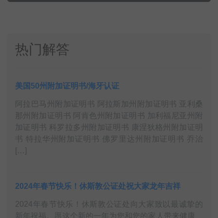
热门解答
美国50州附加证明书/海牙认证
阿拉巴马州附加证明书 阿拉斯加州附加证明书 亚利桑
那州附加证明书 阿肯色州附加证明书 加利福尼亚州附
加证明书 科罗拉多州附加证明书 康涅狄格州附加证明
书 特拉华州附加证明书 佛罗里达州附加证明书 乔治
[…]
2024年春节快乐！休斯敦公证处祝大家龙年吉祥
2024年春节快乐！休斯敦公证处向大家致以最诚挚的
新年祝福。愿这个新的一年为您和您的家人带来健康、