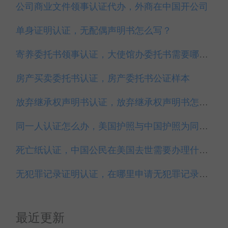
公司商业文件领事认证代办，外商在中国开公司
单身证明认证，无配偶声明书怎么写？
寄养委托书领事认证，大使馆办委托书需要哪些材料？
房产买卖委托书认证，房产委托书公证样本
放弃继承权声明书认证，放弃继承权声明书怎么写？
同一人认证怎么办，美国护照与中国护照为同一人认证
死亡纸认证，中国公民在美国去世需要办理什么？
无犯罪记录证明认证，在哪里申请无犯罪记录证明？
最近更新